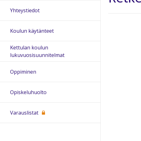
Yhteystiedot
Koulun käytänteet
Kettulan koulun
lukuvuosisuunnitelmat
Oppiminen
Opiskeluhuolto
Varauslistat