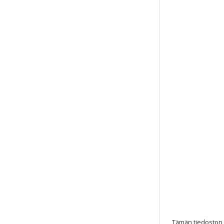
Tämän tiedoston te