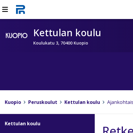
Kettulan koulu
Koulukatu 3, 70400 Kuopio
Kuopio
>
Peruskoulut
>
Kettulan koulu
>
Ajankohtai
Kettulan koulu
Retk