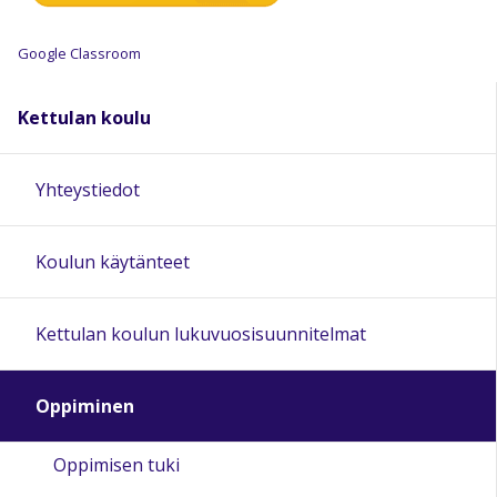
Google Classroom
Kettulan koulu
Yhteystiedot
Koulun käytänteet
Kettulan koulun lukuvuosisuunnitelmat
Oppiminen
Oppimisen tuki