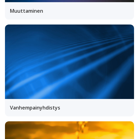
Muuttaminen
Vanhempainyhdistys