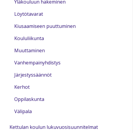
Yläkouluun hakeminen
Löytötavarat
Kiusaamiseen puuttuminen
Koululiikunta
Muuttaminen
Vanhempainyhdistys
Järjestyssäännöt
Kerhot
Oppilaskunta
Välipala
Kettulan koulun lukuvuosisuunnitelmat