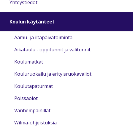
Yhteystiedot
Koulun käytänteet
Aamu- ja iltapäivätoiminta
Aikataulu - oppitunnit ja välitunnit
Koulumatkat
Kouluruokailu ja erityisruokavaliot
Koulutapaturmat
Poissaolot
Vanhempainillat
Wilma-ohjeistuksia