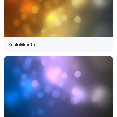
Koululiikunta