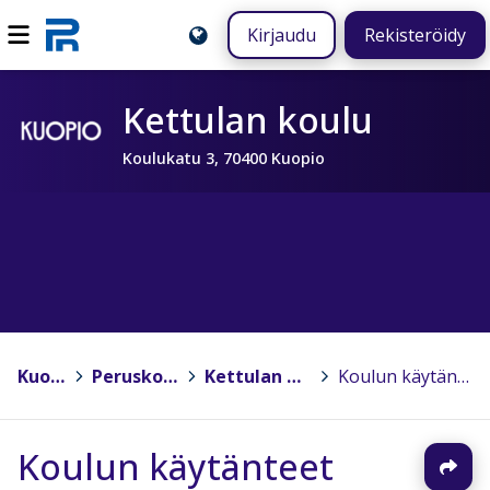
Kirjaudu
Rekisteröidy
Kettulan koulu
Koulukatu 3, 70400 Kuopio
Kuopio
>
Peruskoulut
>
Kettulan koulu
>
Koulun käytänteet
Koulun käytänteet