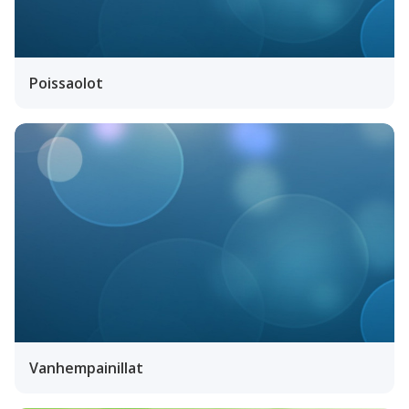
Poissaolot
Vanhempainillat