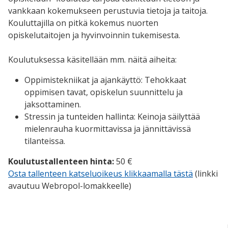
vankkaan kokemukseen perustuvia tietoja ja taitoja.
Kouluttajilla on pitkä kokemus nuorten
opiskelutaitojen ja hyvinvoinnin tukemisesta.
Koulutuksessa käsitellään mm. näitä aiheita:
Oppimistekniikat ja ajankäyttö: Tehokkaat
oppimisen tavat, opiskelun suunnittelu ja
jaksottaminen.
Stressin ja tunteiden hallinta: Keinoja säilyttää
mielenrauha kuormittavissa ja jännittävissä
tilanteissa.
Koulutustallenteen hinta:
50 €
Osta tallenteen katseluoikeus klikkaamalla tästä
(linkki
avautuu Webropol-lomakkeelle)