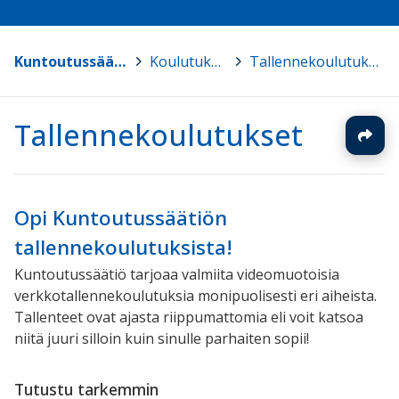
Kuntoutussäätiö
>
Koulutukset
>
Tallennekoulutukset
Tallennekoulutukset
Opi Kuntoutussäätiön
tallennekoulutuksista!
Kuntoutussäätiö tarjoaa valmiita videomuotoisia
verkkotallennekoulutuksia monipuolisesti eri aiheista.
Tallenteet ovat ajasta riippumattomia eli voit katsoa
niitä juuri silloin kuin sinulle parhaiten sopii!
Tutustu tarkemmin