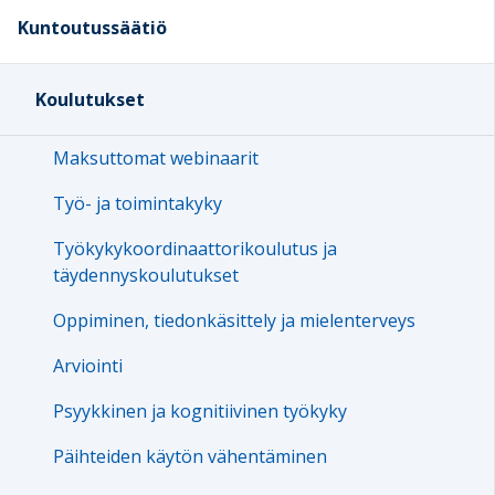
Kuntoutussäätiö
Koulutukset
Maksuttomat webinaarit
Työ- ja toimintakyky
Työkykykoordinaattorikoulutus ja
täydennyskoulutukset
Oppiminen, tiedonkäsittely ja mielenterveys
Arviointi
Psyykkinen ja kognitiivinen työkyky
Päihteiden käytön vähentäminen