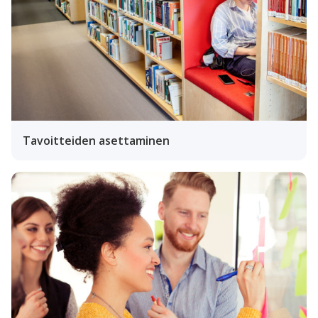
Tavoitteiden asettaminen