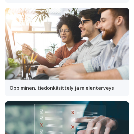
Oppiminen, tiedonkäsittely ja mielenterveys