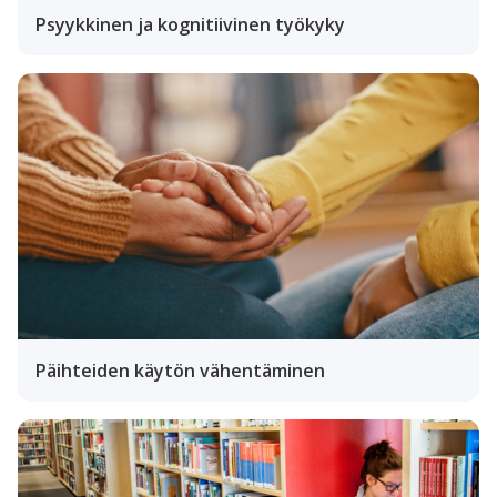
Psyykkinen ja kognitiivinen työkyky
Päihteiden käytön vähentäminen