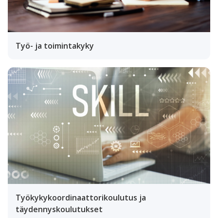
Työ- ja toimintakyky
Työkykykoordinaattorikoulutus ja
täydennyskoulutukset