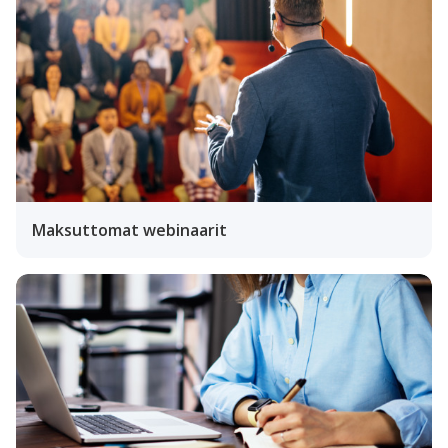
Maksuttomat webinaarit