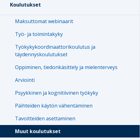
Koulutukset
Maksuttomat webinaarit
Työ- ja toimintakyky
Työkykykoordinaattorikoulutus ja
täydennyskoulutukset
Oppiminen, tiedonkäsittely ja mielenterveys
Arviointi
Psyykkinen ja kognitiivinen työkyky
Päihteiden käytön vähentäminen
Tavoitteiden asettaminen
Muut koulutukset