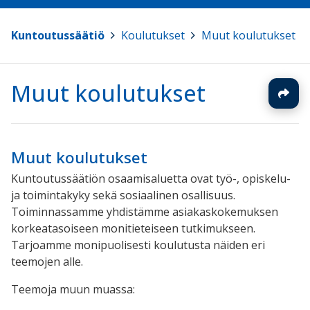
Kuntoutussäätiö
>
Koulutukset
>
Muut koulutukset
Muut koulutukset
Muut koulutukset
Kuntoutussäätiön osaamisaluetta ovat työ-, opiskelu-
ja toimintakyky sekä sosiaalinen osallisuus.
Toiminnassamme yhdistämme asiakaskokemuksen
korkeatasoiseen monitieteiseen tutkimukseen.
Tarjoamme monipuolisesti koulutusta näiden eri
teemojen alle.
Teemoja muun muassa: