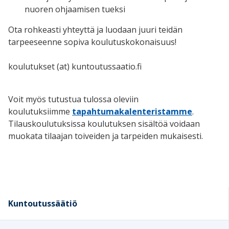
nuoren ohjaamisen tueksi
Ota rohkeasti yhteyttä ja luodaan juuri teidän
tarpeeseenne sopiva koulutuskokonaisuus!
koulutukset (at) kuntoutussaatio.fi
Voit myös tutustua tulossa oleviin
koulutuksiimme
tapahtumakalenteristamme
.
Tilauskoulutuksissa koulutuksen sisältöä voidaan
muokata tilaajan toiveiden ja tarpeiden mukaisesti.
Kuntoutussäätiö