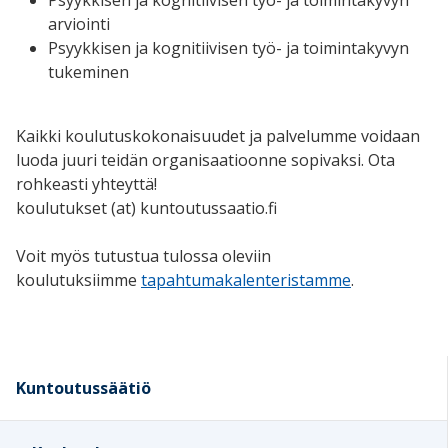
arviointi
Psyykkisen ja kognitiivisen työ- ja toimintakyvyn
tukeminen
Kaikki koulutuskokonaisuudet ja palvelumme voidaan
luoda juuri teidän organisaatioonne sopivaksi. Ota
rohkeasti yhteyttä!
koulutukset (at) kuntoutussaatio.fi
Voit myös tutustua tulossa oleviin
koulutuksiimme
tapahtumakalenteristamme
.
Kuntoutussäätiö