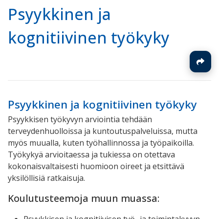
Psyykkinen ja
kognitiivinen työkyky
Psyykkinen ja kognitiivinen työkyky
Psyykkisen työkyvyn arviointia tehdään
terveydenhuolloissa ja kuntoutuspalveluissa, mutta
myös muualla, kuten työhallinnossa ja työpaikoilla.
Työkykyä arvioitaessa ja tukiessa on otettava
kokonaisvaltaisesti huomioon oireet ja etsittävä
yksilöllisiä ratkaisuja.
Koulutusteemoja muun muassa:
Psyykkisen ja kognitiivisen työ- ja toimintakyvyn