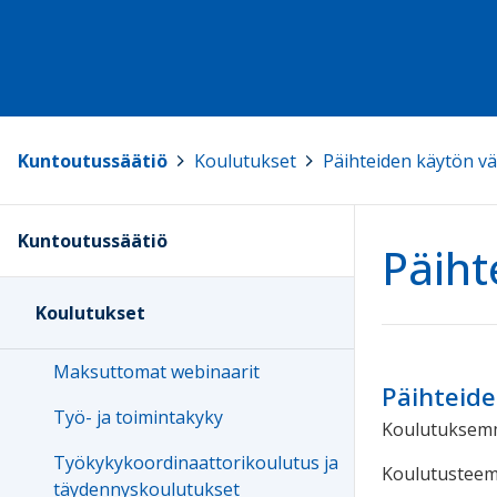
Kuntoutussäätiö
>
Koulutukset
>
Päihteiden käytön 
Kuntoutussäätiö
Päiht
Koulutukset
Maksuttomat webinaarit
Päihteid
Työ- ja toimintakyky
Koulutuksemme
Työkykykoordinaattorikoulutus ja
Koulutusteem
täydennyskoulutukset