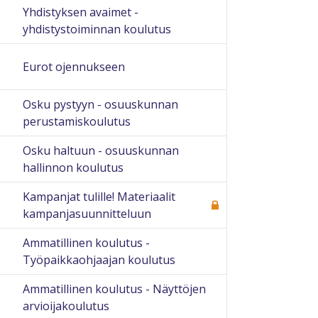
Yhdistyksen avaimet -
yhdistystoiminnan koulutus
Eurot ojennukseen
Osku pystyyn - osuuskunnan
perustamiskoulutus
Osku haltuun - osuuskunnan
hallinnon koulutus
Kampanjat tulille! Materiaalit
kampanjasuunnitteluun
Ammatillinen koulutus -
Työpaikkaohjaajan koulutus
Ammatillinen koulutus - Näyttöjen
arvioijakoulutus