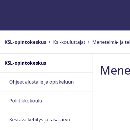
KSL-opintokeskus
>
Ksl-kouluttajat
>
Menetelmä- ja te
KSL-opintokeskus
Menet
Ohjeet alustalle ja opiskeluun
Poliitikkokoulu
Kestävä kehitys ja tasa-arvo