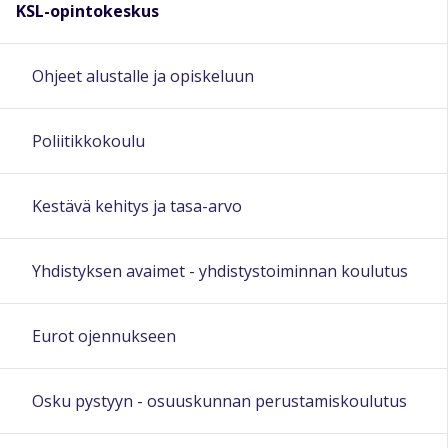
KSL-opintokeskus
Ohjeet alustalle ja opiskeluun
Poliitikkokoulu
Kestävä kehitys ja tasa-arvo
Yhdistyksen avaimet - yhdistystoiminnan koulutus
Eurot ojennukseen
Osku pystyyn - osuuskunnan perustamiskoulutus