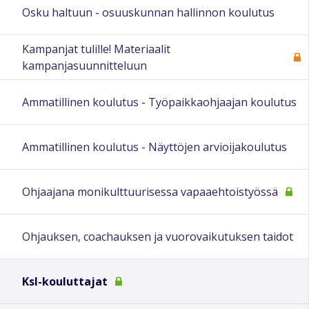
Osku haltuun - osuuskunnan hallinnon koulutus
Kampanjat tulille! Materiaalit
kampanjasuunnitteluun
Ammatillinen koulutus - Työpaikkaohjaajan koulutus
Ammatillinen koulutus - Näyttöjen arvioijakoulutus
Ohjaajana monikulttuurisessa vapaaehtoistyössä
Ohjauksen, coachauksen ja vuorovaikutuksen taidot
Ksl-kouluttajat