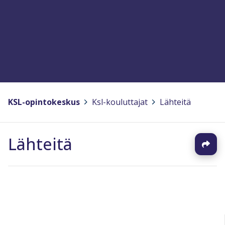
KSL-opintokeskus
>
Ksl-kouluttajat
>
Lähteitä
Lähteitä