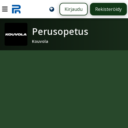
Kirjaudu
Rekisteröidy
Perusopetus
Kouvola