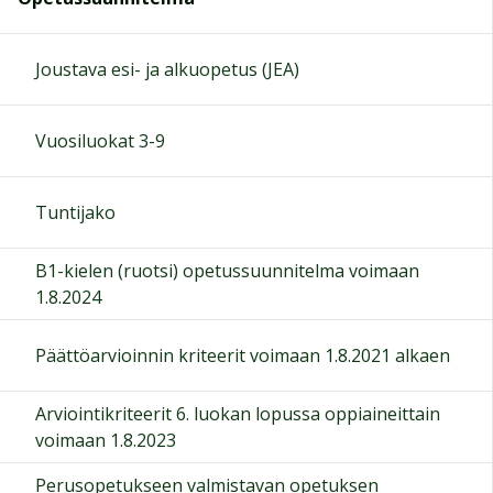
Joustava esi- ja alkuopetus (JEA)
Vuosiluokat 3-9
Tuntijako
B1-kielen (ruotsi) opetussuunnitelma voimaan
1.8.2024
Päättöarvioinnin kriteerit voimaan 1.8.2021 alkaen
Arviointikriteerit 6. luokan lopussa oppiaineittain
voimaan 1.8.2023
Perusopetukseen valmistavan opetuksen