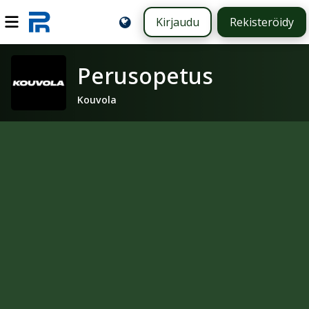
Kirjaudu
Rekisteröidy
Perusopetus
Kouvola