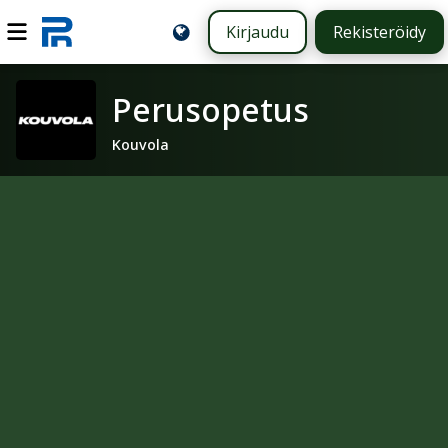
Kirjaudu
Rekisteröidy
Perusopetus
Kouvola