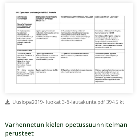
Uusiopa2019- luokat 3-6-lautakunta.pdf 394.5 kt
Varhennetun kielen opetussuunnitelman
perusteet