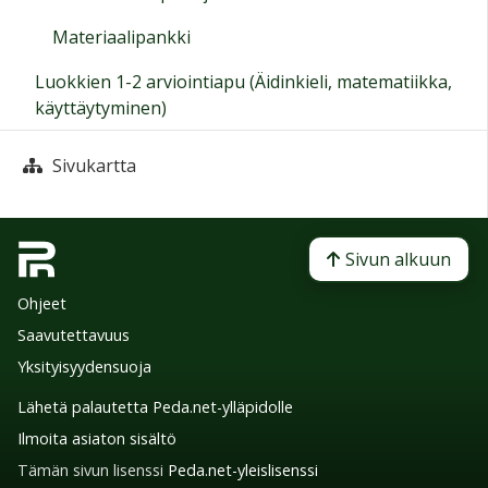
Materiaalipankki
Luokkien 1-2 arviointiapu (Äidinkieli, matematiikka,
käyttäytyminen)
Sivukartta
Sivun alkuun
Ohjeet
Saavutettavuus
Yksityisyydensuoja
Lähetä palautetta Peda.net-ylläpidolle
Ilmoita asiaton sisältö
Tämän sivun lisenssi
Peda.net-yleislisenssi