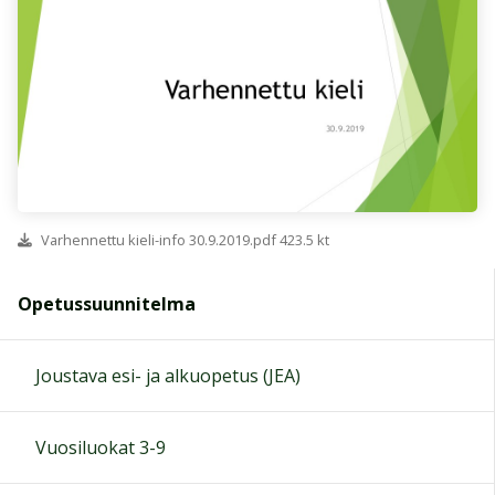
Varhennettu kieli-info 30.9.2019.pdf 423.5 kt
Opetussuunnitelma
Joustava esi- ja alkuopetus (JEA)
Vuosiluokat 3-9