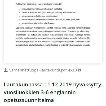
varhennettuops -lautakunta.pdf 463.3 kt
Lautakunnassa 11.12.2019 hyväksytty
vuosiluokkien 3-6 englannin
opetussuunnitelma