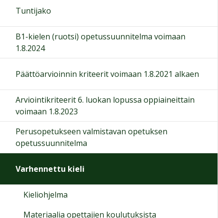
Tuntijako
B1-kielen (ruotsi) opetussuunnitelma voimaan
1.8.2024
Päättöarvioinnin kriteerit voimaan 1.8.2021 alkaen
Arviointikriteerit 6. luokan lopussa oppiaineittain
voimaan 1.8.2023
Perusopetukseen valmistavan opetuksen
opetussuunnitelma
Varhennettu kieli
Kieliohjelma
Materiaalia opettajien koulutuksista