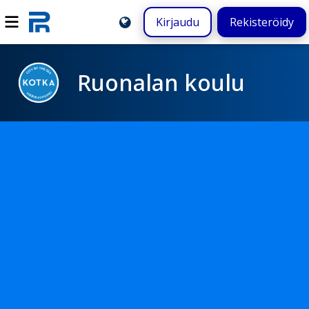
Kirjaudu
Rekisteröidy
Ruonalan koulu