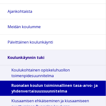
Ajankohtaista
Meidän koulumme
Päivittäinen koulunkäynti
Koulunkäynnin tuki
Koulukohtainen opiskeluhuollon
toimenpidesuunnitelma
Ruonalan koulun toiminnallinen tasa-arvo- ja
yhdenvertaisuussuunnitelma
Kiusaamisen ehkäiseminen ja kiusaamiseen