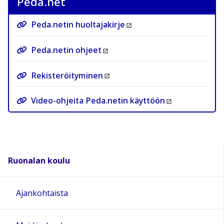
Peda.net
Peda.netin huoltajakirje
Peda.netin ohjeet
Rekisteröityminen
Video-ohjeita Peda.netin käyttöön
Ruonalan koulu
Ajankohtaista