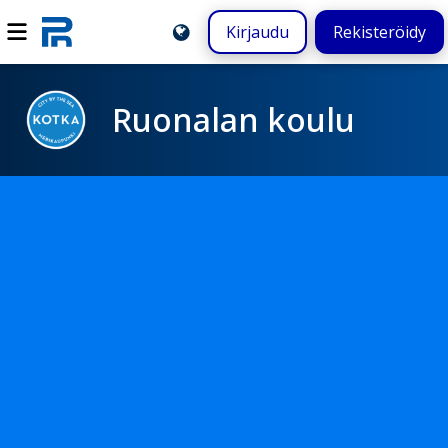
Kirjaudu
Rekisteröidy
Ruonalan koulu