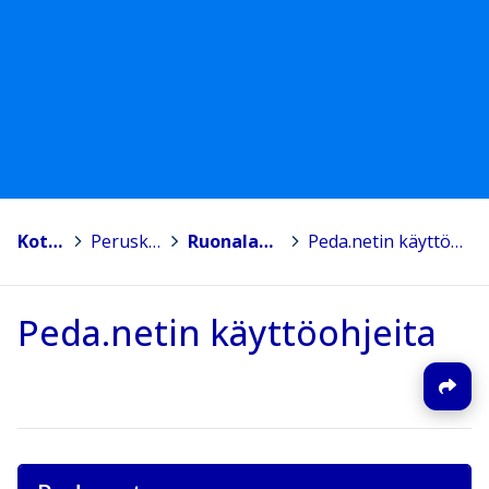
Kotka
>
Peruskoulut
>
Ruonalan koulu
>
Peda.netin käyttöohjeita
Peda.netin käyttöohjeita