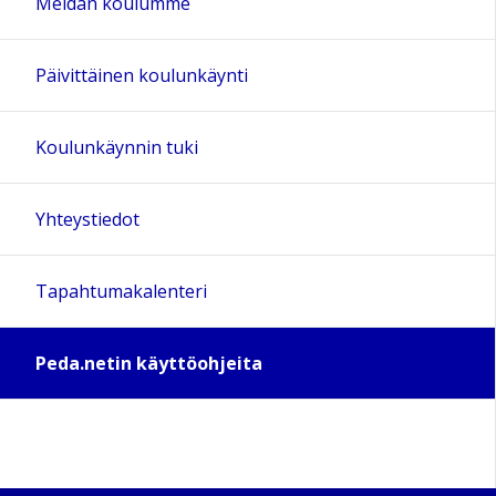
Meidän koulumme
Päivittäinen koulunkäynti
Koulunkäynnin tuki
Yhteystiedot
Tapahtumakalenteri
Peda.netin käyttöohjeita