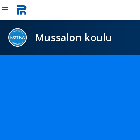
Mussalon koulu