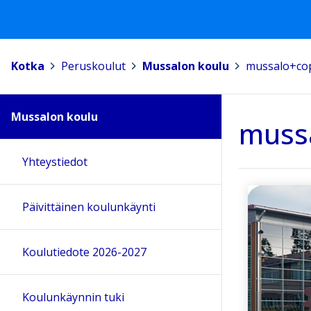
Kotka
>
Peruskoulut
>
Mussalon koulu
>
mussalo+cop
Mussalon koulu
mussa
Yhteystiedot
Päivittäinen koulunkäynti
Koulutiedote 2026-2027
Koulunkäynnin tuki