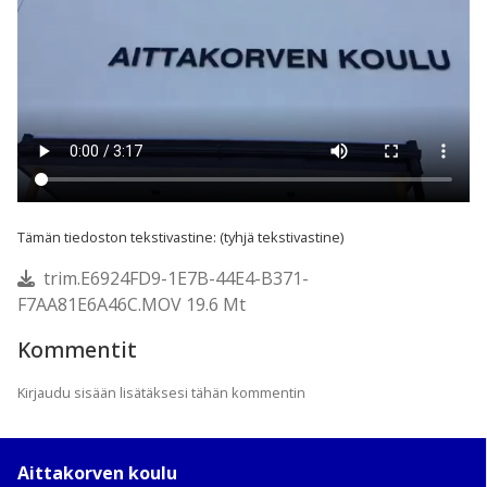
Tämän tiedoston tekstivastine: (tyhjä tekstivastine)
trim.E6924FD9-1E7B-44E4-B371-
F7AA81E6A46C.MOV 19.6 Mt
Kommentit
Kirjaudu sisään lisätäksesi tähän kommentin
Aittakorven koulu