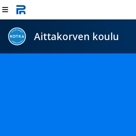
Aittakorven koulu