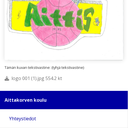
Tämän kuvan tekstivastine: (tyhjä tekstivastine)
logo 001 (1).jpg 554.2 kt
Aittakorven koulu
Yhteystiedot