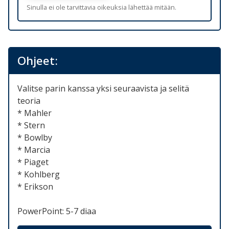
Sinulla ei ole tarvittavia oikeuksia lähettää mitään.
Ohjeet:
Valitse parin kanssa yksi seuraavista ja selitä
teoria
* Mahler
* Stern
* Bowlby
* Marcia
* Piaget
* Kohlberg
* Erikson
PowerPoint: 5-7 diaa