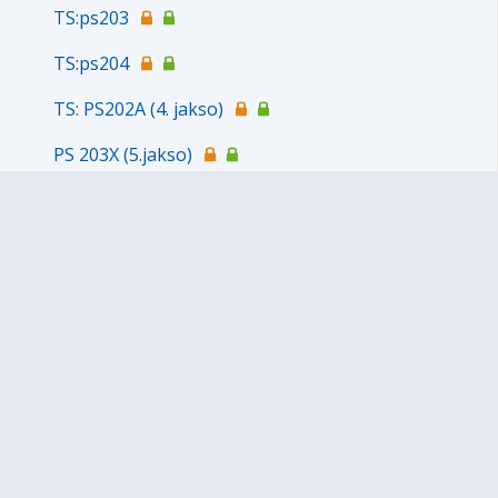
TS:ps203
TS:ps204
TS: PS202A (4. jakso)
PS 203X (5.jakso)
TS: PS 204Ö (5.jakso)
4.jakso k18 ps202
5. jakso > ps203 k18
5. JAKSO 2019!!!!!
LV 2019-2020
LUKUVUOSI 2020-21
LUKUVUOSI 2021-2022