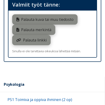
Valmiit työt tänne:
Palauta kuva tai muu tiedosto
Palauta merkintä
Palauta linkki
Sinulla ei ole tarvittavia oikeuksia lähettää mitään.
Psykologia
PS1 Toimiva ja oppiva ihminen (2 op)