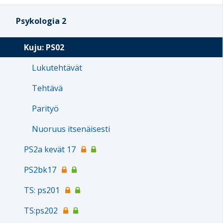
Psykologia 2
Kuju: PS02
Lukutehtävät
Tehtävä
Parityö
Nuoruus itsenäisesti
PS2a kevät 17
PS2bk17
TS: ps201
TS:ps202