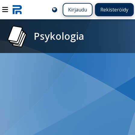
Kirjaudu
Rekisteröidy
Psykologia