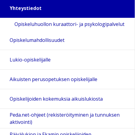
Yhteystiedot
Opiskeluhuollon kuraattori- ja psykologipalvelut
Opiskelumahdollisuudet
Lukio-opiskelijalle
Aikuisten perusopetuksen opiskelijalle
Opiskelijoiden kokemuksia aikuislukiosta
Peda.net-ohjeet (rekisteröityminen ja tunnuksen
aktivointi)
Päivälukion ja Ekamin opiskelijoiden