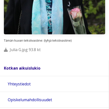
Tämän kuvan tekstivastine: (tyhjä tekstivastine)
Julia G.jpg 93.8 kt
Kotkan aikuislukio
Yhteystiedot
Opiskelumahdollisuudet