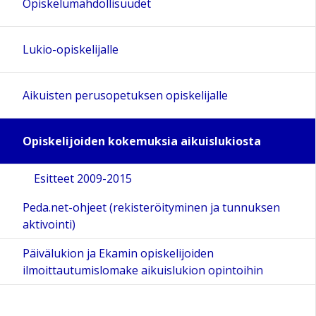
Opiskelumahdollisuudet
Lukio-opiskelijalle
Aikuisten perusopetuksen opiskelijalle
Opiskelijoiden kokemuksia aikuislukiosta
Esitteet 2009-2015
Peda.net-ohjeet (rekisteröityminen ja tunnuksen
aktivointi)
Päivälukion ja Ekamin opiskelijoiden
ilmoittautumislomake aikuislukion opintoihin