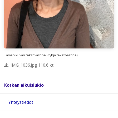
Tämän kuvan tekstivastine: (tyhjä tekstivastine)
IMG_1036.jpg 110.6 kt
Kotkan aikuislukio
Yhteystiedot