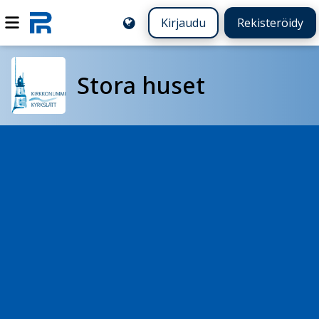
Kirjaudu
Rekisteröidy
Stora huset