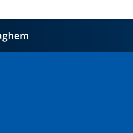
daghem