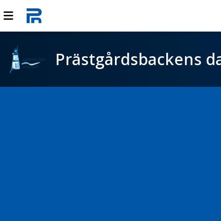
Prästgårdsbackens 