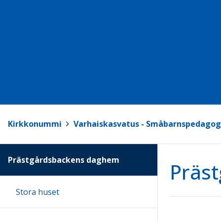
Kirkkonummi
>
Varhaiskasvatus - Småbarnspedagog
Prästgårdsbackens daghem
Präs
Stora huset