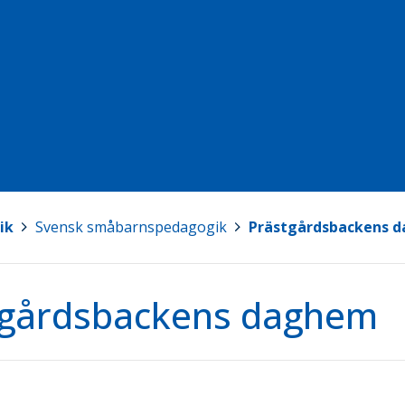
ik
>
Svensk småbarnspedagogik
>
Prästgårdsbackens 
tgårdsbackens daghem