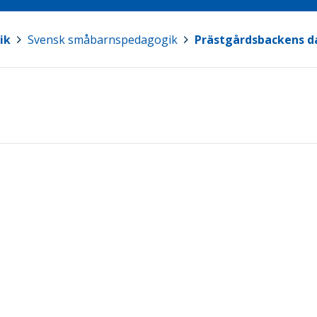
ik
>
Svensk småbarnspedagogik
>
Prästgårdsbackens 