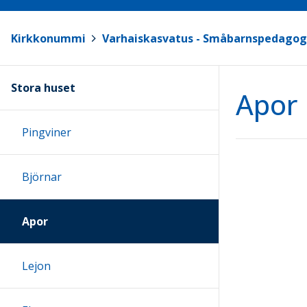
Kirkkonummi
>
Varhaiskasvatus - Småbarnspedagog
Stora huset
Apor
Pingviner
Björnar
Apor
Lejon