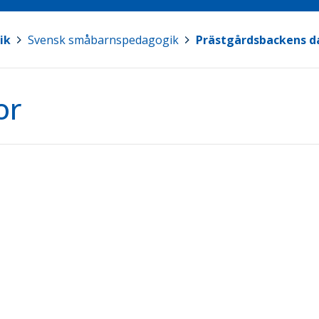
ik
>
Svensk småbarnspedagogik
>
Prästgårdsbackens 
or