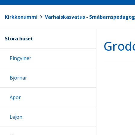
Kirkkonummi
>
Varhaiskasvatus - Småbarnspedagog
Stora huset
Grod
Pingviner
Björnar
Apor
Lejon