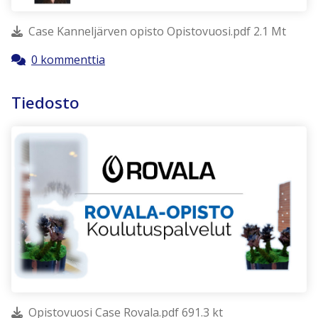
Case Kanneljärven opisto Opistovuosi.pdf 2.1 Mt
0 kommenttia
Tiedosto
Opistovuosi Case Rovala.pdf 691.3 kt