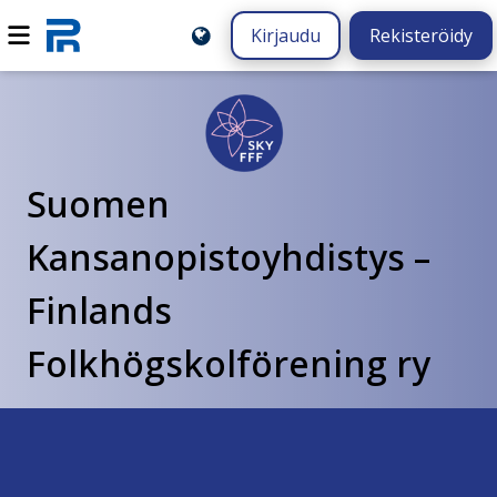
Kirjaudu
Rekisteröidy
Suomen
Kansanopistoyhdistys –
Finlands
Folkhögskolförening ry