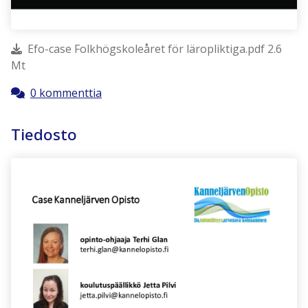
Efo-case Folkhögskoleåret för läropliktiga.pdf 2.6
Mt
0 kommenttia
Tiedosto