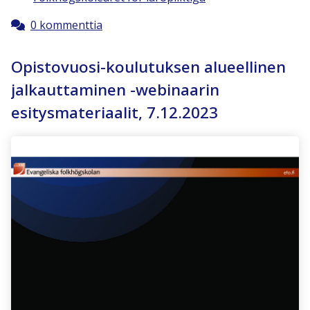
0 kommenttia
Opistovuosi-koulutuksen alueellinen
jalkauttaminen -webinaarin
esitysmateriaalit, 7.12.2023