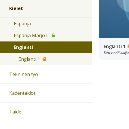
Kielet
Espanja
Espanja Marjo L
Englanti 1
Englanti
Sivu vaatii luki
Englanti 1
Tekninen työ
Kädentaidot
Taide