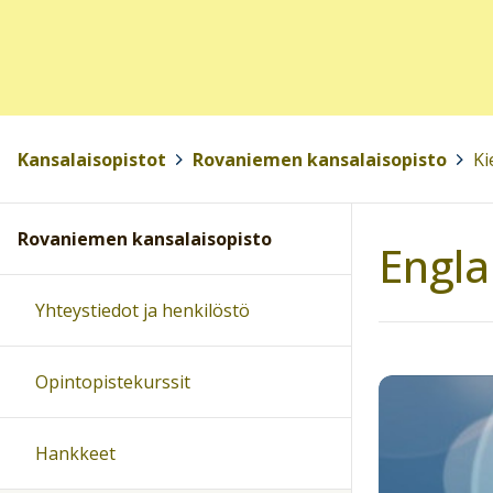
Kansalaisopistot
>
Rovaniemen kansalaisopisto
>
Ki
Rovaniemen kansalaisopisto
Engla
Yhteystiedot ja henkilöstö
Opintopistekurssit
Hankkeet