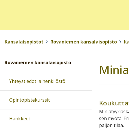
Kansalaisopistot
>
Rovaniemen kansalaisopisto
>
Kä
Rovaniemen kansalaisopisto
Minia
Yhteystiedot ja henkilöstö
Opintopistekurssit
Koukutta
Miniatyyriask
sen myötä. Eri
Hankkeet
paljon tilaa.