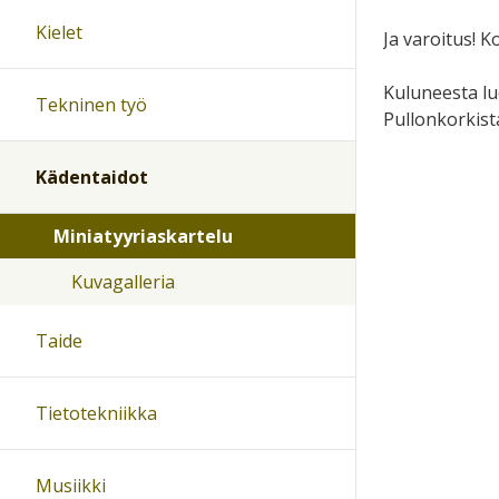
Kielet
Ja varoitus! K
Kuluneesta lu
Tekninen työ
Pullonkorkist
Kädentaidot
Miniatyyriaskartelu
Kuvagalleria
Taide
Tietotekniikka
Musiikki