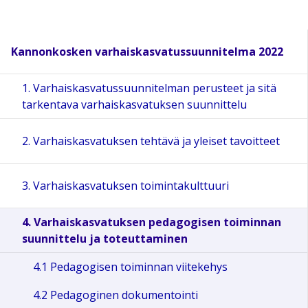
Kannonkosken varhaiskasvatussuunnitelma 2022
1. Varhaiskasvatussuunnitelman perusteet ja sitä
tarkentava varhaiskasvatuksen suunnittelu
2. Varhaiskasvatuksen tehtävä ja yleiset tavoitteet
3. Varhaiskasvatuksen toimintakulttuuri
4. Varhaiskasvatuksen pedagogisen toiminnan
suunnittelu ja toteuttaminen
4.1 Pedagogisen toiminnan viitekehys
4.2 Pedagoginen dokumentointi