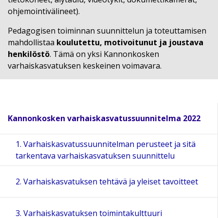
ohjemointivälineet).
Pedagogisen toiminnan suunnittelun ja toteuttamisen
mahdollistaa
koulutettu, motivoitunut ja joustava
henkilöstö
. Tämä on yksi Kannonkosken
varhaiskasvatuksen keskeinen voimavara.
Kannonkosken varhaiskasvatussuunnitelma 2022
1. Varhaiskasvatussuunnitelman perusteet ja sitä
tarkentava varhaiskasvatuksen suunnittelu
2. Varhaiskasvatuksen tehtävä ja yleiset tavoitteet
3. Varhaiskasvatuksen toimintakulttuuri