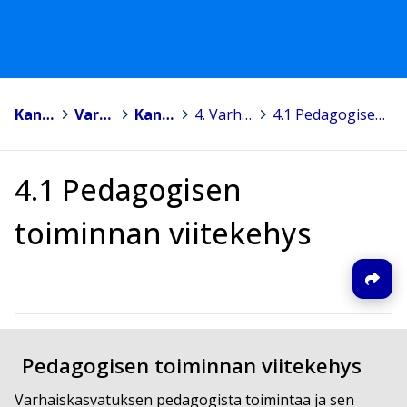
Kannonkoski
>
Varhaiskasvatus
>
Kannonkosken varhaiskasvatussuunnitelma 2022
>
4. Varhaiskasvatuksen pedagogisen toiminnan suunnittelu ja toteuttaminen
>
4.1 Pedagogisen toiminnan viitekehys
4.1 Pedagogisen
toiminnan viitekehys
Pedagogisen toiminnan viitekehys
Varhaiskasvatuksen pedagogista toimintaa ja sen