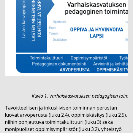
Kuvio 1. Varhaiskasvatuksen pedagogisen toimin
Tavoitteellisen ja inkusliivisen toiminnan perustan
luovat arvoperusta (luku 2.4), oppimiskäsitys (luku 2.5),
niihin pohjautuva toimintakulttuuri (luku 3) sekä
monipuoliset oppimisympäristöt (luku 3.2), yhteistyö