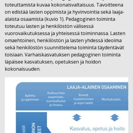
toteuttamista kuvaa kokonaisvaltaisuus. Tavoitteena
on edistää lasten oppimista ja hyvinvointia sekä laaja-
alaista osaamista (kuvio 1). Pedagoginen toiminta
toteutuu lasten ja henkilöstön välisessä
vuorovaikutuksessa ja yhteisessä toiminnassa. Lasten
omaehtoinen, henkilöstön ja lasten yhdessä ideoima
sekä henkilöstön suunnittelema toiminta täydentävät
toisiaan. Varhaiskasvatuksen pedagoginen toiminta
läpäisee kasvatuksen, opetuksen ja hoidon
kokonaisuuden.