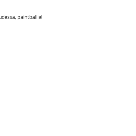
udessa, paintballia!