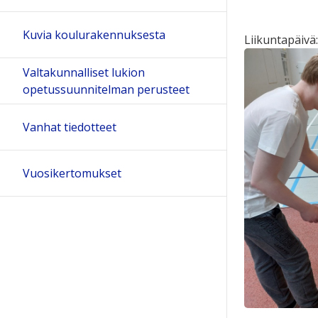
Kuvia koulurakennuksesta
Liikuntapäivä:
Valtakunnalliset lukion
opetussuunnitelman perusteet
Vanhat tiedotteet
Vuosikertomukset