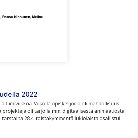
audella 2022
tiimiviikkoa. Viikolla opiskelijoilla oli mahdollisuus
 projekteja oli tarjolla mm. digitaalisesta animaatiosta,
torstaina 28.4. toistakymmentä lukiolaista osallistui