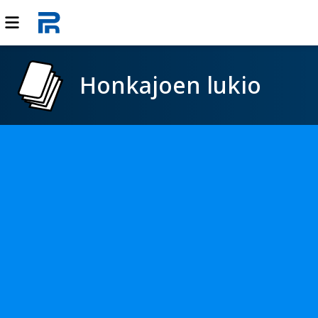
Honkajoen lukio