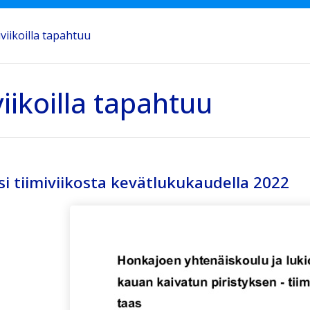
iviikoilla tapahtuu
viikoilla tapahtuu
i tiimiviikosta kevätlukukaudella 2022