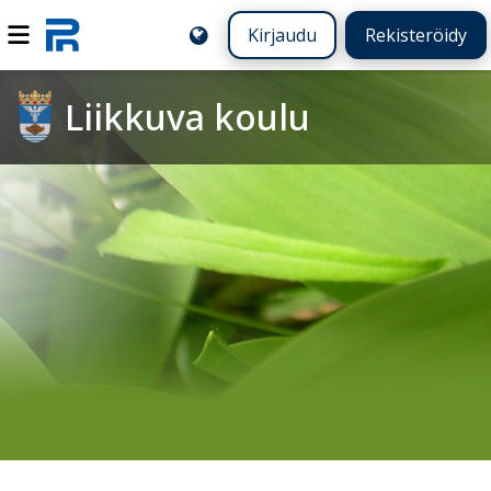
Kirjaudu
Rekisteröidy
Liikkuva koulu