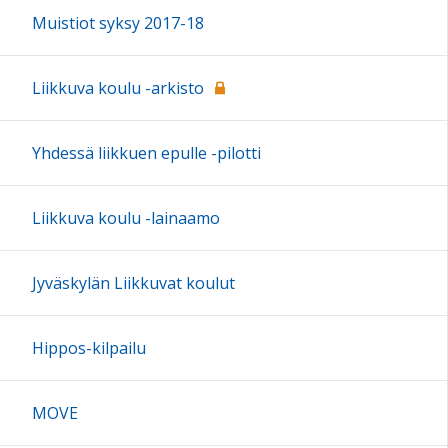
Muistiot syksy 2017-18
Liikkuva koulu -arkisto
Yhdessä liikkuen epulle -pilotti
Liikkuva koulu -lainaamo
Jyväskylän Liikkuvat koulut
Hippos-kilpailu
MOVE