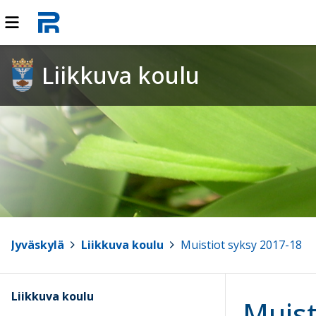
Liikkuva koulu
Jyväskylä
>
Liikkuva koulu
>
Muistiot syksy 2017-18
Liikkuva koulu
Muist