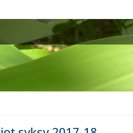
iot syksy 2017-18