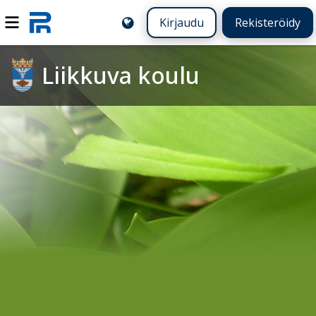
Kirjaudu
Rekisteröidy
Liikkuva koulu