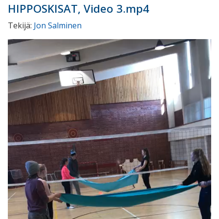
HIPPOSKISAT, Video 3.mp4
Tekijä:
Jon Salminen