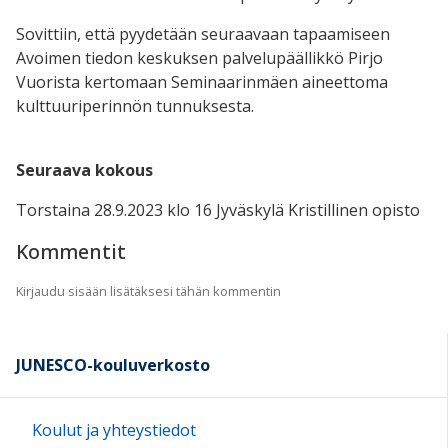
Sovittiin, että pyydetään seuraavaan tapaamiseen
Avoimen tiedon keskuksen palvelupäällikkö Pirjo
Vuorista kertomaan Seminaarinmäen aineettoma
kulttuuriperinnön tunnuksesta.
Seuraava kokous
Torstaina 28.9.2023 klo 16 Jyväskylä Kristillinen opisto
Kommentit
Kirjaudu sisään lisätäksesi tähän kommentin
JUNESCO-kouluverkosto
Koulut ja yhteystiedot