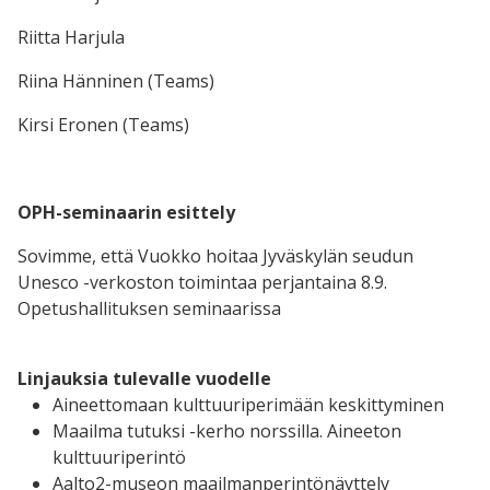
Riitta Harjula
Riina Hänninen (Teams)
Kirsi Eronen (Teams)
OPH-seminaarin esittely
Sovimme, että Vuokko hoitaa Jyväskylän seudun
Unesco -verkoston toimintaa perjantaina 8.9.
Opetushallituksen seminaarissa
Linjauksia tulevalle vuodelle
Aineettomaan kulttuuriperimään keskittyminen
Maailma tutuksi -kerho norssilla. Aineeton
kulttuuriperintö
Aalto2-museon maailmanperintönäyttely