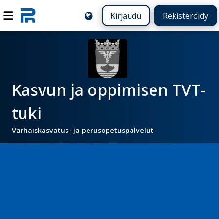
Kirjaudu
Rekisteröidy
Kasvun ja oppimisen TVT-
tuki
Varhaiskasvatus- ja perusopetuspalvelut