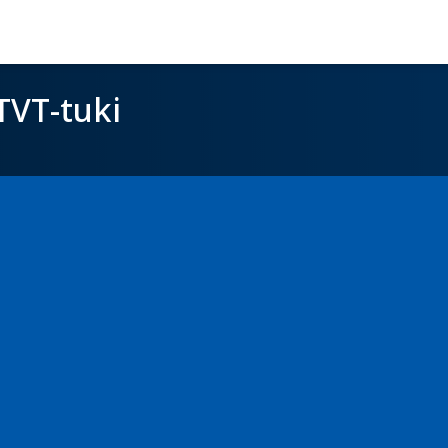
TVT-tuki