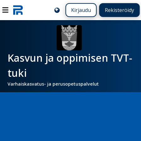
Kirjaudu
Rekisteröidy
Kasvun ja oppimisen TVT-
tuki
Varhaiskasvatus- ja perusopetuspalvelut