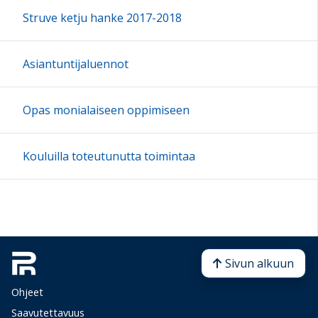
Struve ketju hanke 2017-2018
Asiantuntijaluennot
Opas monialaiseen oppimiseen
Kouluilla toteutunutta toimintaa
Sivun alkuun
Ohjeet
Saavutettavuus