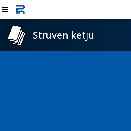
Struven ketju