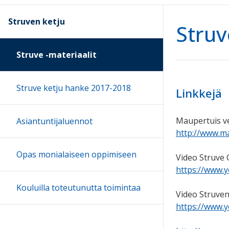
Struven ketju
Struv
Struve -materiaalit
Struve ketju hanke 2017-2018
Linkkejä
Maupertuis v
Asiantuntijaluennot
http://www.ma
Opas monialaiseen oppimiseen
Video Struve G
https://www.
Kouluilla toteutunutta toimintaa
Video Struven
https://www.