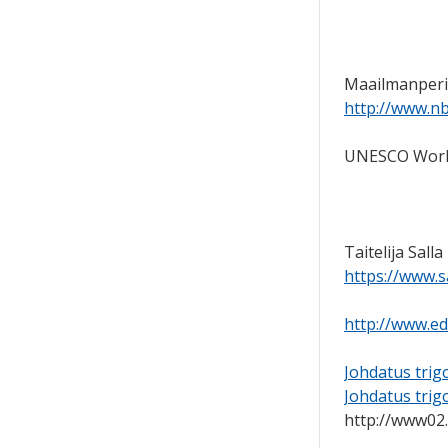
Maailmanperi
http://www.nb
UNESCO World
Taitelija Salla
https://www.s
http://www.ed
Johdatus trig
Johdatus tri
http://www02.