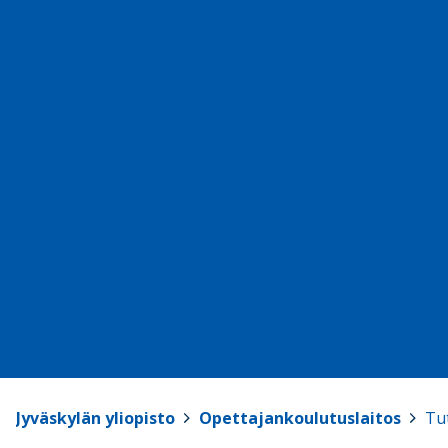
Jyväskylän yliopisto
>
Opettajankoulutuslaitos
>
Tu