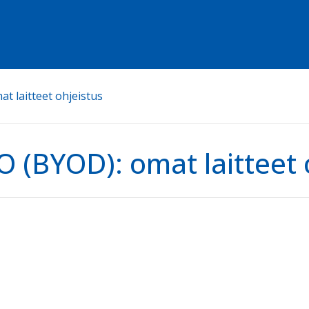
t laitteet ohjeistus
 (BYOD): omat laitteet 