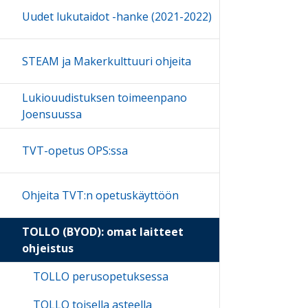
Uudet lukutaidot -hanke (2021-2022)
STEAM ja Makerkulttuuri ohjeita
Lukiouudistuksen toimeenpano
Joensuussa
TVT-opetus OPS:ssa
Ohjeita TVT:n opetuskäyttöön
TOLLO (BYOD): omat laitteet
ohjeistus
TOLLO perusopetuksessa
TOLLO toisella asteella