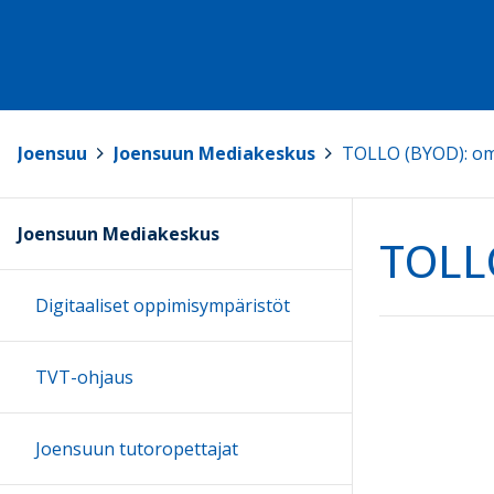
Joensuu
>
Joensuun Mediakeskus
>
TOLLO (BYOD): oma
Joensuun Mediakeskus
TOLLO
Digitaaliset oppimisympäristöt
TVT-ohjaus
Joensuun tutoropettajat