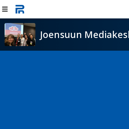
Joensuun Mediakes