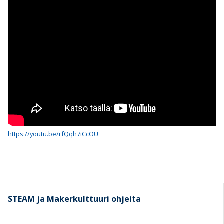
https://youtu.be/rfQqh7iCcOU
STEAM ja Makerkulttuuri ohjeita