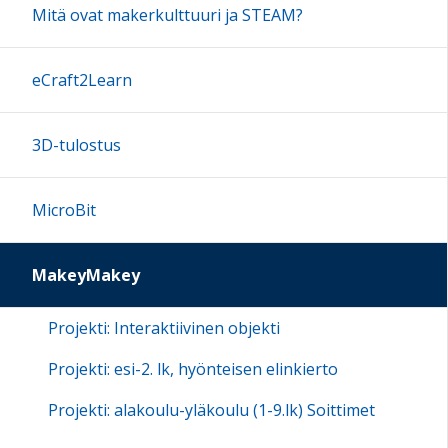
Mitä ovat makerkulttuuri ja STEAM?
eCraft2Learn
3D-tulostus
MicroBit
MakeyMakey
Projekti: Interaktiivinen objekti
Projekti: esi-2. lk, hyönteisen elinkierto
Projekti: alakoulu-yläkoulu (1-9.lk) Soittimet