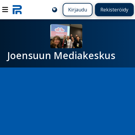
Kirjaudu
Rekisteröidy
Joensuun Mediakeskus