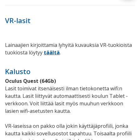
VR-lasit
Lainaajien kirjoittamia lyhyitä kuvauksia VR-tuokioista
tuokiosta löytyy
täältä
.
Kalusto
Oculus Quest (64Gb)
Lasit toimivat itsenäisesti ilman tietokonetta wifi:n
kautta. Lasit liittyvät automaattisesti koulun Tablet -
verkkoon. Voit liittää lasit myös muuhun verkkoon
lasien wifi-asetusten kautta.
VR-laseissa on pakko olla jokin käyttäjäprofiili, jonka
kautta kaikki sovellusostot tapahtuu. Toisaalta profiili