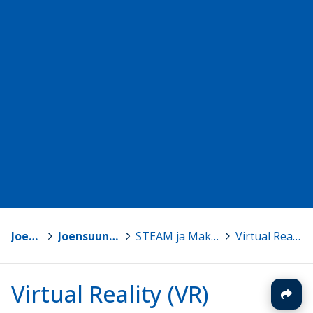
Joensuu
>
Joensuun Mediakeskus
>
STEAM ja Makerkulttuuri ohjeita
>
Virtual Reality (VR)
Virtual Reality (VR)