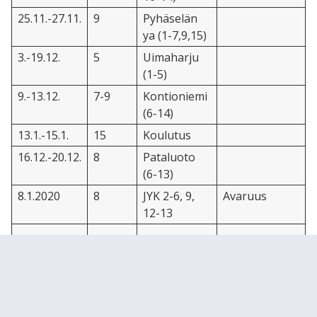
25.11.-27.11.
9
Pyhäselän
ya (1-7,9,15)
3.-19.12.
5
Uimaharju
(1-5)
9.-13.12.
7-9
Kontioniemi
(6-14)
13.1.-15.1.
15
Koulutus
16.12.-20.12.
8
Pataluoto
(6-13)
8.1.2020
8
JYK 2-6, 9,
Avaruus
12-13
STEAM ja Makerkulttuuri ohjeita