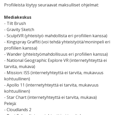
Profiileista löytyy seuraavat maksulliset ohjelmat:
Mediakeskus
- Tilt Brush
- Gravity Sketch
- SculptVR (yhteistyö mahdollista eri profiilien kanssa)
- Kingspray Graffiti (voi tehdä yhteistyötä/moninpeli eri
profiilien kanssa)
- Wander (yhteistyömahdollisuus eri profiilien kanssa)
- National Geographic Explore VR (internetyhteyttä ei
tarvita, mukava)
- Mission: ISS (internetyhteyttä ei tarvita, mukavuus
kohtuullinen)
- Apollo 11 (internetyhteyttä ei tarvita, mukavuus
kohtuullinen)
- Star Chart (internetyhteyttä ei tarvita, mukava)
Pelejä:
- Cloudlands 2