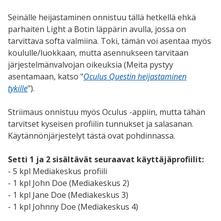
Seinälle heijastaminen onnistuu tällä hetkellä ehkä
parhaiten Light a Botin läppärin avulla, jossa on
tarvittava softa valmiina. Toki, tämän voi asentaa myös
koululle/luokkaan, mutta asennukseen tarvitaan
järjestelmänvalvojan oikeuksia (Meita pystyy
asentamaan, katso "
Oculus Questin heijastaminen
tykille
").
Striimaus onnistuu myös Oculus -appiin, mutta tähän
tarvitset kyseisen profiilin tunnukset ja salasanan.
Käytännönjärjestelyt tästä ovat pohdinnassa.
Setti 1 ja 2 sisältävät seuraavat käyttäjäprofiilit:
- 5 kpl Mediakeskus profiili
- 1 kpl John Doe (Mediakeskus 2)
- 1 kpl Jane Doe (Mediakeskus 3)
- 1 kpl Johnny Doe (Mediakeskus 4)