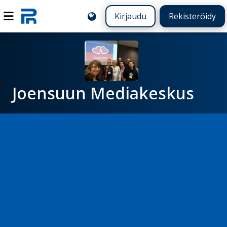
Kirjaudu
Rekisteröidy
Joensuun Mediakeskus