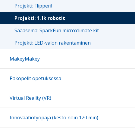
Projekti: Flipperi!
Projekti: 1. lk robotit
Sääasema: SparkFun micro:climate kit
Projekti: LED-valon rakentaminen
MakeyMakey
Pakopelit opetuksessa
Virtual Reality (VR)
Innovaatiotyöpaja (kesto noin 120 min)