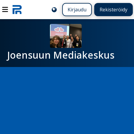
Kirjaudu
Rekisteröidy
Joensuun Mediakeskus