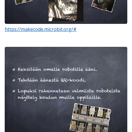
https://makecode.microbit.org/#