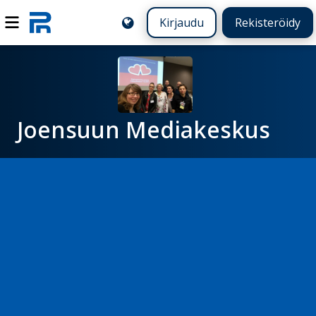
Kirjaudu
Rekisteröidy
Joensuun Mediakeskus