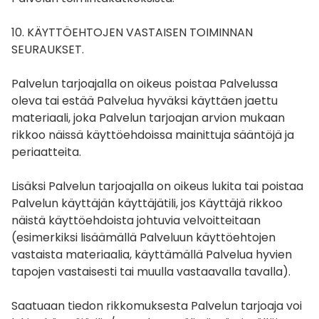
10. KÄYTTÖEHTOJEN VASTAISEN TOIMINNAN
SEURAUKSET.
Palvelun tarjoajalla on oikeus poistaa Palvelussa
oleva tai estää Palvelua hyväksi käyttäen jaettu
materiaali, joka Palvelun tarjoajan arvion mukaan
rikkoo näissä käyttöehdoissa mainittuja sääntöjä ja
periaatteita.
Lisäksi Palvelun tarjoajalla on oikeus lukita tai poistaa
Palvelun käyttäjän käyttäjätili, jos Käyttäjä rikkoo
näistä käyttöehdoista johtuvia velvoitteitaan
(esimerkiksi lisäämällä Palveluun käyttöehtojen
vastaista materiaalia, käyttämällä Palvelua hyvien
tapojen vastaisesti tai muulla vastaavalla tavalla).
Saatuaan tiedon rikkomuksesta Palvelun tarjoaja voi