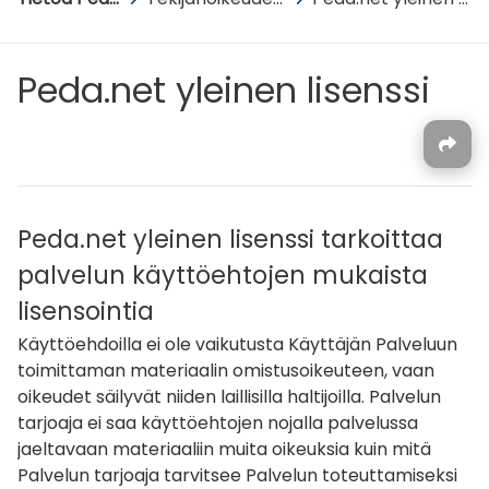
Peda.net yleinen lisenssi
Peda.net yleinen lisenssi tarkoittaa
palvelun käyttöehtojen mukaista
lisensointia
Käyttöehdoilla ei ole vaikutusta Käyttäjän Palveluun
toimittaman materiaalin omistusoikeuteen, vaan
oikeudet säilyvät niiden laillisilla haltijoilla. Palvelun
tarjoaja ei saa käyttöehtojen nojalla palvelussa
jaeltavaan materiaaliin muita oikeuksia kuin mitä
Palvelun tarjoaja tarvitsee Palvelun toteuttamiseksi