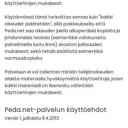
käyttöehtojen mukaisesti.
Käytännössä tämä tarkoittaa samaa kuin "kaikki
oikeudet pidätetään", sillä poikkeuksella, että
Peda.net saa oikeuden jaella alkuperäisiä kopioita ja
johdannaisia teoksia (esimerkiksi valokuvasta
palvelimella luotu ikoni) sivuston julkisuuden
mukaisesti, sekä tehdä sisällöstä esimerkiksi
varmuuskopioita.
Palveluun ei voi tallentaa mitään tekijänoikeuden
alaista materaalia hyväksymättä käyttöehtoja, joten
kaikki materiaali on lisensoitu vähintään
käyttöehtojen mukaisesti.
Peda.net-palvelun käyttöehdot
Versio 1, julkaistu 9.4.2013