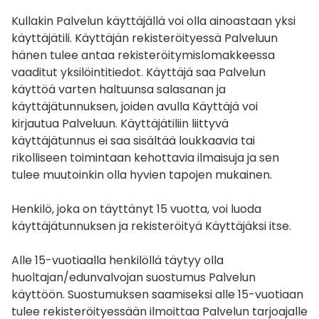
Kullakin Palvelun käyttäjällä voi olla ainoastaan yksi
käyttäjätili. Käyttäjän rekisteröityessä Palveluun
hänen tulee antaa rekisteröitymislomakkeessa
vaaditut yksilöintitiedot. Käyttäjä saa Palvelun
käyttöä varten haltuunsa salasanan ja
käyttäjätunnuksen, joiden avulla Käyttäjä voi
kirjautua Palveluun. Käyttäjätiliin liittyvä
käyttäjätunnus ei saa sisältää loukkaavia tai
rikolliseen toimintaan kehottavia ilmaisuja ja sen
tulee muutoinkin olla hyvien tapojen mukainen.
Henkilö, joka on täyttänyt 15 vuotta, voi luoda
käyttäjätunnuksen ja rekisteröityä Käyttäjäksi itse.
Alle 15-vuotiaalla henkilöllä täytyy olla
huoltajan/edunvalvojan suostumus Palvelun
käyttöön. Suostumuksen saamiseksi alle 15-vuotiaan
tulee rekisteröityessään ilmoittaa Palvelun tarjoajalle