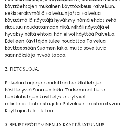
käyttöehtojen mukainen käyttöoikeus Palveluun.
Rekisteröitymällä Palveluun ja/tai Palvelua
käyttämällä Käyttäjä hyväksyy nämä ehdot sekä
sitoutuu noudattamaan niitä. Mikäli Käyttäjä ei
hyväksy näitä ehtoja, hän ei voi käyttää Palvelua.
Edelleen Käyttäjän tulee noudattaa Palvelua
käyttäessään Suomen lakia, muita soveltuvia
säännöksiä ja hyvää tapaa.
2. TIETOSUOJA.
Palvelun tarjoaja noudattaa henkilötietojen
käsittelyssä Suomen lakia. Tarkemmat tiedot
henkilötietojen käsittelystä löytyvät
rekisteriselosteesta, joka Palveluun rekisteröityvän
Käyttäjän tulee lukea.
3. REKISTERÖITYMINEN JA KÄYTTÄJÄTUNNUS.