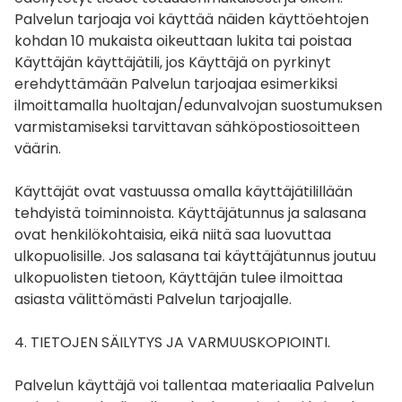
Palvelun tarjoaja voi käyttää näiden käyttöehtojen
kohdan 10 mukaista oikeuttaan lukita tai poistaa
Käyttäjän käyttäjätili, jos Käyttäjä on pyrkinyt
erehdyttämään Palvelun tarjoajaa esimerkiksi
ilmoittamalla huoltajan/edunvalvojan suostumuksen
varmistamiseksi tarvittavan sähköpostiosoitteen
väärin.
Käyttäjät ovat vastuussa omalla käyttäjätilillään
tehdyistä toiminnoista. Käyttäjätunnus ja salasana
ovat henkilökohtaisia, eikä niitä saa luovuttaa
ulkopuolisille. Jos salasana tai käyttäjätunnus joutuu
ulkopuolisten tietoon, Käyttäjän tulee ilmoittaa
asiasta välittömästi Palvelun tarjoajalle.
4. TIETOJEN SÄILYTYS JA VARMUUSKOPIOINTI.
Palvelun käyttäjä voi tallentaa materiaalia Palvelun