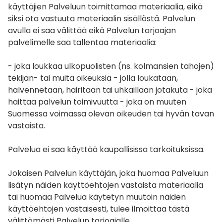
käyttäjien Palveluun toimittamaa materiaalia, eikä
siksi ota vastuuta materiaalin sisällöstä. Palvelun
avulla ei saa välittää eikä Palvelun tarjoajan
palvelimelle saa tallentaa materiaalia:
- joka loukkaa ulkopuolisten (ns. kolmansien tahojen)
tekijän- tai muita oikeuksia - jolla loukataan,
halvennetaan, häiritään tai uhkaillaan jotakuta - joka
haittaa palvelun toimivuutta - joka on muuten
Suomessa voimassa olevan oikeuden tai hyvän tavan
vastaista.
Palvelua ei saa käyttää kaupallisissa tarkoituksissa.
Jokaisen Palvelun käyttäjän, joka huomaa Palveluun
lisätyn näiden käyttöehtojen vastaista materiaalia
tai huomaa Palvelua käytetyn muutoin näiden
käyttöehtojen vastaisesti, tulee ilmoittaa tästä
välittömästi Palvelun tarjoajalle.