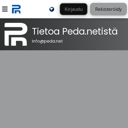
Kirjaudu
Rekisteröidy
Tietoa Peda.netistä
info@peda.net