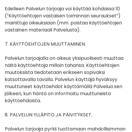
Edelleen Palvelun tarjoaja voi käyttää kohdassa 10
(”Käyttöehtojen vastaisen toiminnan seuraukset”)
mainittuja oikeuksiaan (mm. poistaa käyttöehtojen
vastainen materiaali Palvelusta).
7. KÄYTTÖEHTOJEN MUUTTAMINEN.
Palvelun tarjoajalla on oikeus yksipuolisesti muuttaa
näitä käyttöehtoja milloin tahansa. Käyttöehtojen
muutoksista tiedotetaan erikseen sopivaksi
katsottavalla tavalla. Palvelun käyttäjä hyväksyy
muuttuneet käyttöehdot käyttämällä Palvelua sen
jälkeen, kun häntä on informoitu muuttuneista
käyttöehdoista.
8. PALVELUN YLLÄPITO JA PÄIVITYKSET.
Palvelun tarjoaja pyrkii tuottamaan mahdollisimman