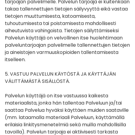
tarjoajan palvelimelle. Palvelun tarjoaja ei kuitenkaan
takaa tallennettujen tietojen säilyvyyttä eikä vastaa
tietojen muuttumisesta, katoamisesta,
tuhoutumisesta tai poistamisesta mahdollisesti
aiheutuvista vahingoista. Tietojen säilyttämiseksi
Palvelun käyttäjä on velvollinen itse huolehtimaan
palveluntarjoajan palvelimelle tallennettujen tietojen
ja aineistojen varmuuskopioiden tallentamisesta
itselleen.
5. VASTUU PALVELUN KÄYTÖSTÄ JA KÄYTTÄJÄN
VÄLITTÄMÄSTÄ SISÄLLÖSTÄ.
Palvelun käyttäjä on itse vastuussa kaikesta
materiaalista, jonka hän tallentaa Palveluun ja/tai
saattaa Palvelua hyväksi käyttäen muiden saataville
(mm. lataamalla materiaali Palveluun, käyttämällä
erilaisia linkitysmenetelmiä sekä muilla mahdollisilla
tavoilla). Palvelun tarjoaja ei aktiivisesti tarkasta