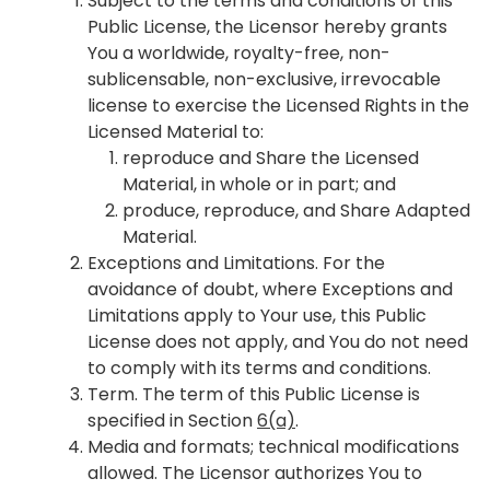
Subject to the terms and conditions of this
Public License, the Licensor hereby grants
You a worldwide, royalty-free, non-
sublicensable, non-exclusive, irrevocable
license to exercise the Licensed Rights in the
Licensed Material to:
reproduce and Share the Licensed
Material, in whole or in part; and
produce, reproduce, and Share Adapted
Material.
Exceptions and Limitations
. For the
avoidance of doubt, where Exceptions and
Limitations apply to Your use, this Public
License does not apply, and You do not need
to comply with its terms and conditions.
Term
. The term of this Public License is
specified in Section
6(a)
.
Media and formats; technical modifications
allowed
. The Licensor authorizes You to