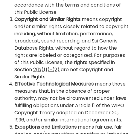
accordance with the terms and conditions of
this Public License.
Copyright and Similar Rights
means copyright
and/or similar rights closely related to copyright
including, without limitation, performance,
broadcast, sound recording, and Sui Generis
Database Rights, without regard to how the
rights are labeled or categorized. For purposes
of this Public License, the rights specified in
Section
2(b)(1)-(2)
are not Copyright and
Similar Rights.
Effective Technological Measures
means those
measures that, in the absence of proper
authority, may not be circumvented under laws
fulfilling obligations under Article 11 of the WIPO
Copyright Treaty adopted on December 20,
1996, and/or similar international agreements.
Exceptions and Limitations
means fair use, fair