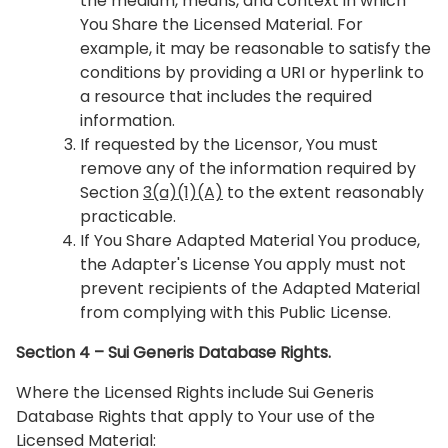
the medium, means, and context in which
You Share the Licensed Material. For
example, it may be reasonable to satisfy the
conditions by providing a URI or hyperlink to
a resource that includes the required
information.
If requested by the Licensor, You must
remove any of the information required by
Section
3(a)(1)(A)
to the extent reasonably
practicable.
If You Share Adapted Material You produce,
the Adapter's License You apply must not
prevent recipients of the Adapted Material
from complying with this Public License.
Section 4 – Sui Generis Database Rights.
Where the Licensed Rights include Sui Generis
Database Rights that apply to Your use of the
Licensed Material: