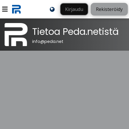
Kirjaudu
Rekisteröidy
Tietoa Peda.netistä
info@peda.net