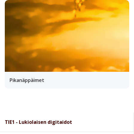
Pikanäppäimet
TIE1 - Lukiolaisen digitaidot