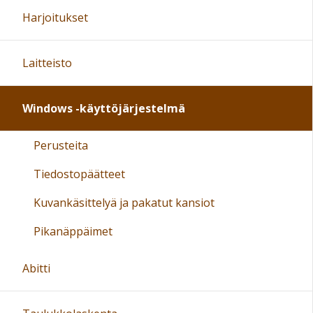
Harjoitukset
Laitteisto
Windows -käyttöjärjestelmä
Perusteita
Tiedostopäätteet
Kuvankäsittelyä ja pakatut kansiot
Pikanäppäimet
Abitti